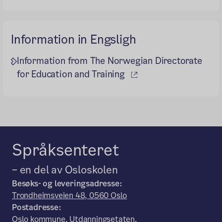
Information in Engsligh
Information from The Norwegian Directorate
(ekstern lenke)
for Education and Training
Språksenteret
– en del av Osloskolen
Besøks- og leveringsadresse:
Trondheimsveien 48, 0560 Oslo
Postadresse:
Oslo kommune, Utdanningsetaten,