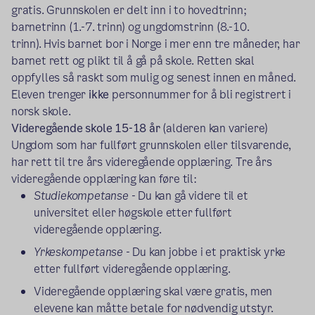
gratis. Grunnskolen er delt inn i to hovedtrinn;
barnetrinn (1.-7. trinn) og ungdomstrinn (8.-10.
trinn). Hvis barnet bor i Norge i mer enn tre måneder, har
barnet rett og plikt til å gå på skole. Retten skal
oppfylles så raskt som mulig og senest innen en måned.
Eleven trenger
ikke
personnummer for å bli registrert i
norsk skole.
Videregående skole 15-18 år
(alderen kan variere)
Ungdom som har fullført grunnskolen eller tilsvarende,
har rett til tre års videregående opplæring. Tre års
videregående opplæring kan føre til:
Studiekompetanse
- Du kan gå videre til et
universitet eller høgskole etter fullført
videregående opplæring.
Yrkeskompetanse
- Du kan jobbe i et praktisk yrke
etter fullført videregående opplæring.
Videregående opplæring skal være gratis, men
elevene kan måtte betale for nødvendig utstyr.