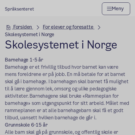
Meny
Språksenteret
Hovedseksjon
Forsiden
For elever og foresatte
Skolesystemet i Norge
Skolesystemet i Norge
Barnehage 1-5 år
Barnehage er et frivillig tilbud hvor barnet kan være
mens foreldrene er på jobb. En må betale for at barnet
skal gå i barnehage. I barnehagen skal barnet få mulighet
til å lære gjennom lek, omsorg og ulike pedagogiske
aktiviteter. Barnehagene skal bruke «Rammeplan for
barnehage» som utgangspunkt for sitt arbeid. Målet med
rammeplanen er at alle barnehagebarn skal få et godt
tilbud, uansett hvilken barnehage de går i.
Grunnskole 6-15 år
Alle barn skal gå på grunnskole, og offentlig skole er